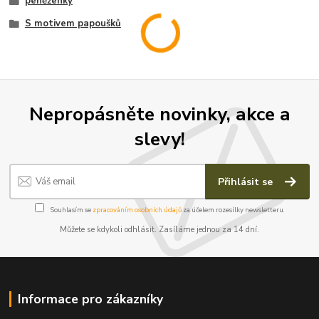
peněženky
S motivem papoušků
Nepropásněte novinky, akce a
slevy!
Přihlásit se
Souhlasím se
zpracováním osobních údajů
za účelem rozesílky newsletteru.
Můžete se kdykoli odhlásit. Zasíláme jednou za 14 dní.
Informace pro zákazníky