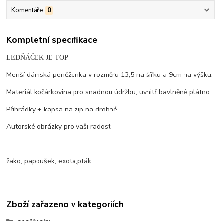
Komentáře
0
Kompletní specifikace
LEDŇÁČEK JE TOP
Menší dámská peněženka v rozměru 13,5 na šířku a 9cm na výšku.
Materiál kočárkovina pro snadnou údržbu, uvnitř bavlněné plátno.
Přihrádky + kapsa na zip na drobné.
Autorské obrázky pro vaši radost.
žako, papoušek, exota,pták
Zboží zařazeno v kategoriích