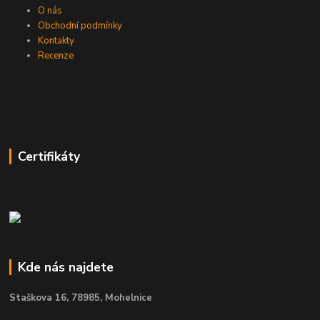
O nás
Obchodní podmínky
Kontakty
Recenze
Certifikáty
Kde nás najdete
Staškova 16,
78985, Mohelnice