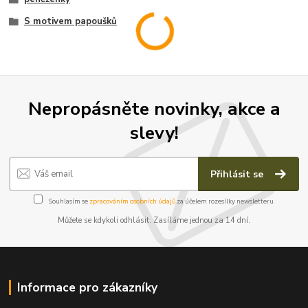
S motivem papoušků
Nepropásněte novinky, akce a
slevy!
Přihlásit se
Souhlasím se
zpracováním osobních údajů
za účelem rozesílky newsletteru.
Můžete se kdykoli odhlásit. Zasíláme jednou za 14 dní.
Informace pro zákazníky