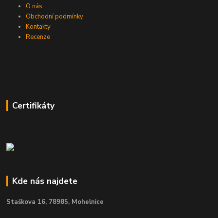
O nás
Obchodní podmínky
Kontakty
Recenze
Certifikáty
Kde nás najdete
Staškova 16,
78985, Mohelnice