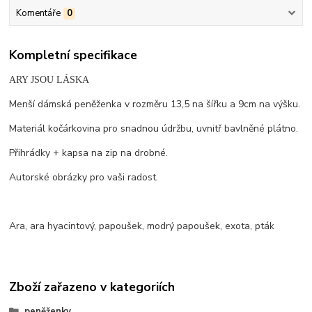
Komentáře
0
Kompletní specifikace
ARY JSOU LÁSKA
Menší dámská peněženka v rozměru 13,5 na šířku a 9cm na výšku.
Materiál kočárkovina pro snadnou údržbu, uvnitř bavlněné plátno.
Přihrádky + kapsa na zip na drobné.
Autorské obrázky pro vaši radost.
Ara, ara hyacintový, papoušek, modrý papoušek, exota, pták
Zboží zařazeno v kategoriích
peněženky