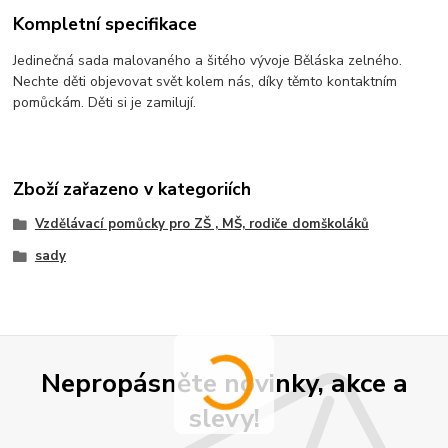
Kompletní specifikace
Jedinečná sada malovaného a šitého vývoje Běláska zelného.
Nechte děti objevovat svět kolem nás, díky těmto kontaktním
pomůckám. Děti si je zamilují.
Zboží zařazeno v kategoriích
Vzdělávací pomůcky pro ZŠ , MŠ, rodiče domškoláků
sady
Nepropásněte novinky, akce a
slevy!