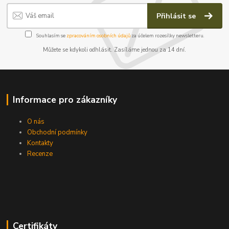
Přihlásit se
Souhlasím se
zpracováním osobních údajů
za účelem rozesílky newsletteru.
Můžete se kdykoli odhlásit. Zasíláme jednou za 14 dní.
Informace pro zákazníky
O nás
Obchodní podmínky
Kontakty
Recenze
Certifikáty