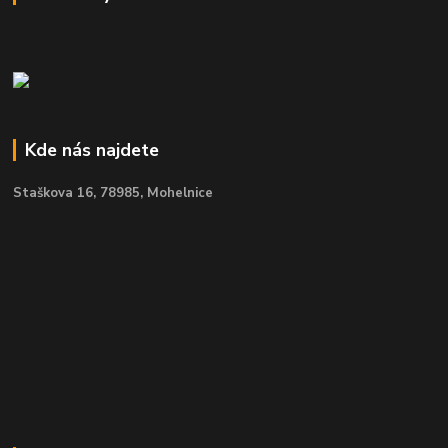
Kde nás najdete
Staškova 16,
78985, Mohelnice