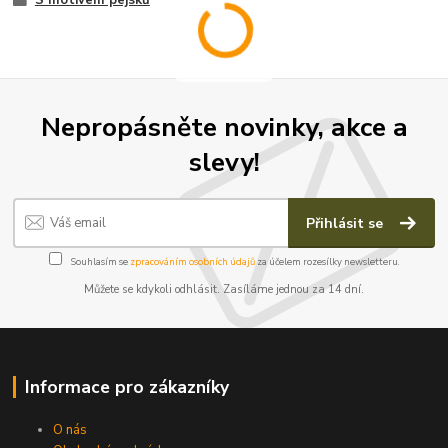
Nepropásněte novinky, akce a
slevy!
Přihlásit se
Souhlasím se
zpracováním osobních údajů
za účelem rozesílky newsletteru.
Můžete se kdykoli odhlásit. Zasíláme jednou za 14 dní.
Informace pro zákazníky
O nás