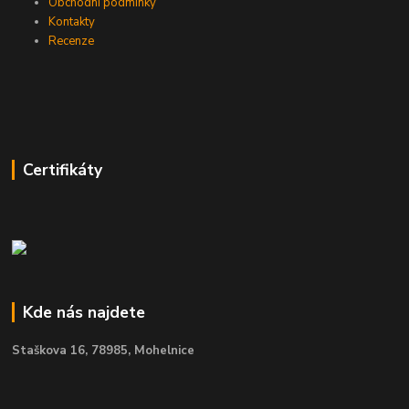
Obchodní podmínky
Kontakty
Recenze
Certifikáty
Kde nás najdete
Staškova 16,
78985, Mohelnice