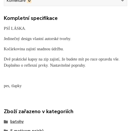
Komentáře
0
Kompletní specifikace
PSÍ LÁSKA.
Jedinečný design vlastní autorské tvorby.
Kočárkovina zajistí snadnou údržbu.
Dvě praktické kapsy na zip zajistí, že budete mít po ruce opravdu vše.
Doplněno o reflexní prvky. Nastavitelné popruhy.
pes, tlapky
Zboží zařazeno v kategoriích
batohy
S motivem pejsků