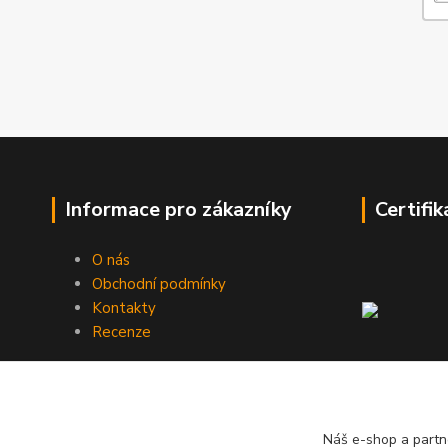
Informace pro zákazníky
Certifik
O nás
Obchodní podmínky
Kontakty
Recenze
Náš e-shop a partn