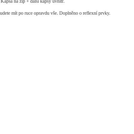
 Kapsa na zip + další kapsy uvnitř.
 budete mít po ruce opravdu vše. Doplněno o reflexní prvky.