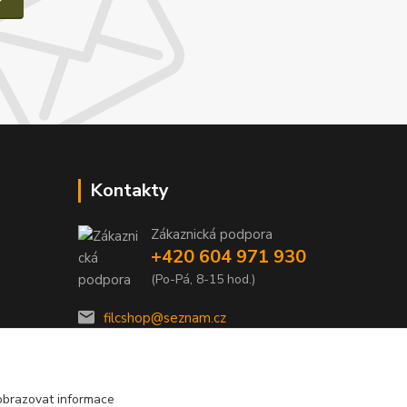
Kontakty
Zákaznická podpora
e
+420 604 971 930
(Po-Pá, 8-15 hod.)
filcshop@seznam.cz
obrazovat informace