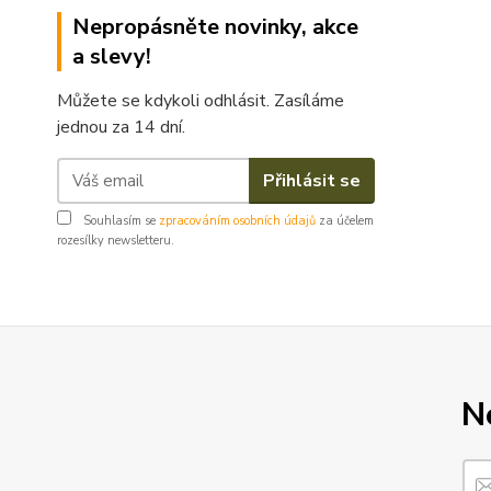
Nepropásněte novinky, akce
a slevy!
Můžete se kdykoli odhlásit. Zasíláme
jednou za 14 dní.
Přihlásit se
Souhlasím se
zpracováním osobních údajů
za účelem
rozesílky newsletteru.
N