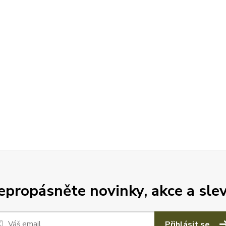
epropásněte novinky, akce a slev
Přihlásit se