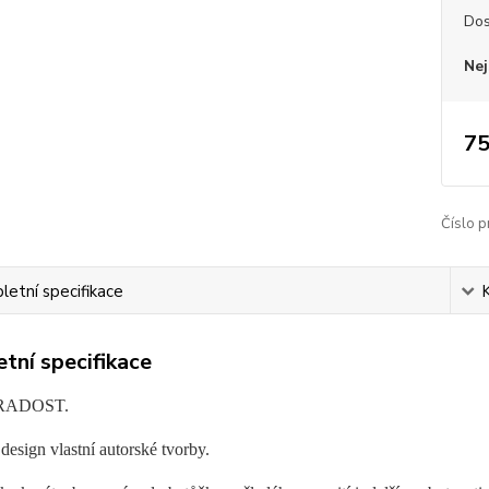
Dos
Nej
75
Číslo p
etní specifikace
tní specifikace
RADOST.
design vlastní autorské tvorby.