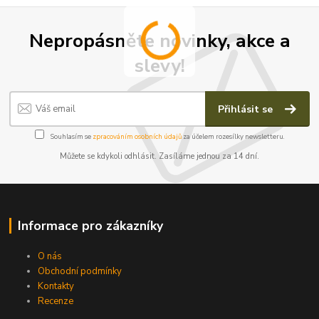
Nepropásněte novinky, akce a
slevy!
Přihlásit se
Souhlasím se
zpracováním osobních údajů
za účelem rozesílky newsletteru.
Můžete se kdykoli odhlásit. Zasíláme jednou za 14 dní.
Informace pro zákazníky
O nás
Obchodní podmínky
Kontakty
Recenze