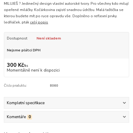
MILUJEŠ ? Jedinečný design vlastní autorské tvory. Pro všechny kdo milují
opeřené miláčky. Kočárkovina zajistí snadnou údržbu. Malá taštička se
kterou budete mít po ruce opravdu vše. Doplněno o reflexní prvky.
ledňáček, pták
celý popis
Dostupnost
Není skladem
Nejsme plátci DPH
300 Kč
/
ks
Momentálně není k dispozici
Číslo produktu:
8060
Kompletní specifikace
Komentáře
0