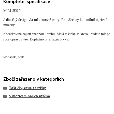
Kompletní specifikace
MILUJEŠ ?
Jedinečný design vlastní autorské tvory. Pro všechny kdo milují opeřené
miláčky.
Kočárkovina zajistí snadnou údržbu. Malá taštička se kterou budete mít po
ruce opravdu vše. Doplněno o reflexní prvky.
ledňáček, pták
Zboží zařazeno v kategoriích
Taštičky, etue taštičky
S motivem našich ptáčků