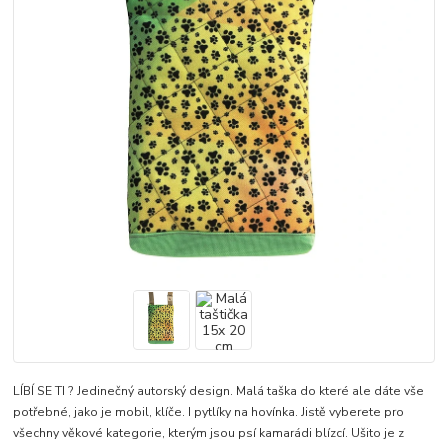
LÍBÍ SE TI ? Jedinečný autorský design. Malá taška do které ale dáte vše
potřebné, jako je mobil, klíče. I pytlíky na hovínka. Jistě vyberete pro
všechny věkové kategorie, kterým jsou psí kamarádi blízcí. Ušito je z