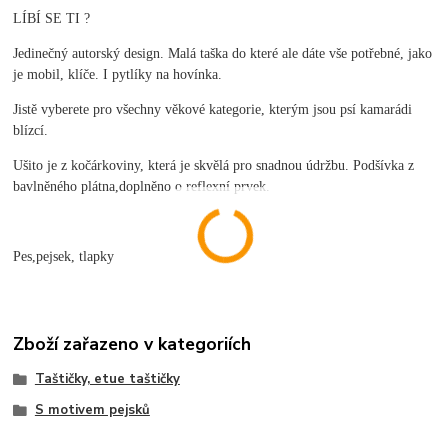
LÍBÍ SE TI ?
Jedinečný autorský design. Malá taška do které ale dáte vše potřebné, jako
je mobil, klíče. I pytlíky na hovínka.
Jistě vyberete pro všechny věkové kategorie, kterým jsou psí kamarádi
blízcí.
Ušito je z kočárkoviny, která je skvělá pro snadnou údržbu. Podšívka z
bavlněného plátna,doplněno o reflexní prvek.
Pes,pejsek, tlapky
Zboží zařazeno v kategoriích
Taštičky, etue taštičky
S motivem pejsků