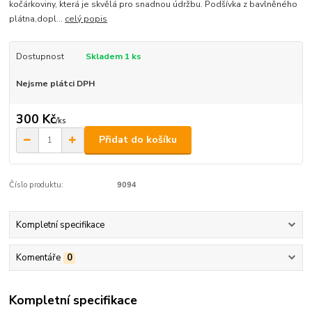
kočárkoviny, která je skvělá pro snadnou údržbu. Podšívka z bavlněného
plátna,dopl...
celý popis
Dostupnost
Skladem 1 ks
Nejsme plátci DPH
300 Kč
/
ks
Přidat do košíku
Číslo produktu:
9094
Kompletní specifikace
Komentáře
0
Kompletní specifikace