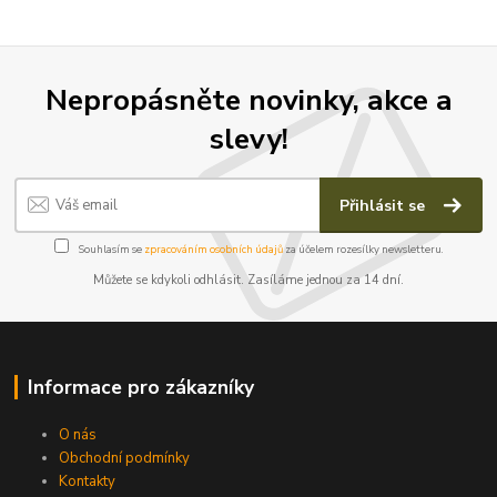
Nepropásněte novinky, akce a
slevy!
Přihlásit se
Souhlasím se
zpracováním osobních údajů
za účelem rozesílky newsletteru.
Můžete se kdykoli odhlásit. Zasíláme jednou za 14 dní.
Informace pro zákazníky
O nás
Obchodní podmínky
Kontakty