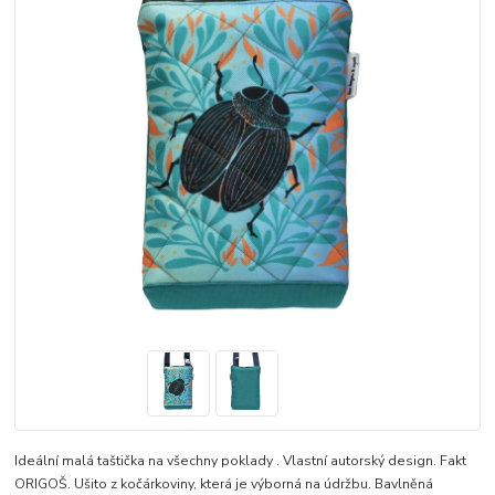
Ideální malá taštička na všechny poklady . Vlastní autorský design. Fakt
ORIGOŠ. Ušito z kočárkoviny, která je výborná na údržbu. Bavlněná