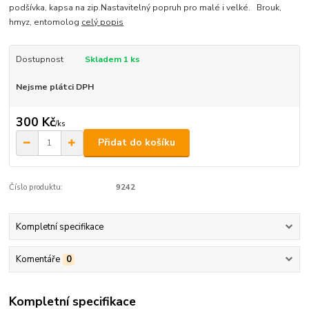
podšívka, kapsa na zip.Nastavitelný popruh pro malé i velké. Brouk,
hmyz, entomolog
celý popis
Dostupnost
Skladem 1 ks
Nejsme plátci DPH
300 Kč
/
ks
Přidat do košíku
Číslo produktu:
9242
Kompletní specifikace
Komentáře
0
Kompletní specifikace