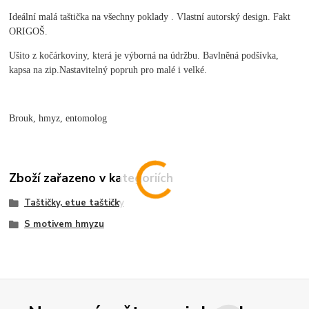
Ideální malá taštička na všechny poklady . Vlastní autorský design. Fakt
ORIGOŠ.
Ušito z kočárkoviny, která je výborná na údržbu. Bavlněná podšívka,
kapsa na zip.Nastavitelný popruh pro malé i velké.
Brouk, hmyz, entomolog
Zboží zařazeno v kategoriích
Taštičky, etue taštičky
S motivem hmyzu