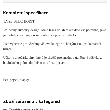
Kompletní specifikace
TA SE BUDE HODIT.
Jedinečný autorský design. Malá taška do které ale dáte vše potřebné, jako
je mobil, klíče. Vejdou se i dobrůtky pro psí miláčky.
Jistě vyberete pro všechny věkové kategorie, kterým jsou psí kamarádi
blízcí.
Ušito je z kočárkoviny, která je skvělá pro snadnou údržbu. Podšívka z
bavlněného plátna,doplněno o reflexní prvek.
Pes, pejsek, tlapky
Zboží zařazeno v kategoriích