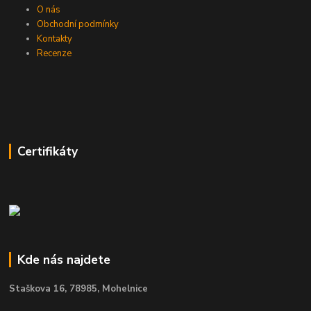
O nás
Obchodní podmínky
Kontakty
Recenze
Certifikáty
Kde nás najdete
Staškova 16,
78985, Mohelnice