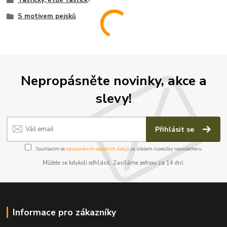
Taštičky, etue taštičky
S motivem pejsků
Nepropásněte novinky, akce a
slevy!
Přihlásit se
Souhlasím se
zpracováním osobních údajů
za účelem rozesílky newsletteru.
Můžete se kdykoli odhlásit. Zasíláme jednou za 14 dní.
Informace pro zákazníky