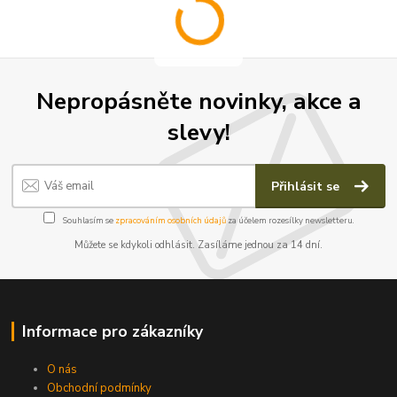
Nepropásněte novinky, akce a
slevy!
Přihlásit se
Souhlasím se
zpracováním osobních údajů
za účelem rozesílky newsletteru.
Můžete se kdykoli odhlásit. Zasíláme jednou za 14 dní.
Informace pro zákazníky
O nás
Obchodní podmínky