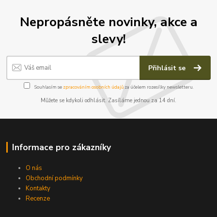
Nepropásněte novinky, akce a
slevy!
Přihlásit se
Souhlasím se
zpracováním osobních údajů
za účelem rozesílky newsletteru.
Můžete se kdykoli odhlásit. Zasíláme jednou za 14 dní.
Informace pro zákazníky
O nás
Obchodní podmínky
Kontakty
Recenze