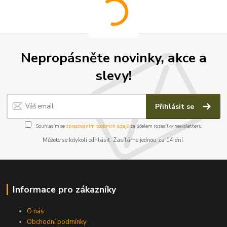
Nepropásněte novinky, akce a
slevy!
Přihlásit se
Souhlasím se
zpracováním osobních údajů
za účelem rozesílky newsletteru.
Můžete se kdykoli odhlásit. Zasíláme jednou za 14 dní.
Informace pro zákazníky
O nás
Obchodní podmínky