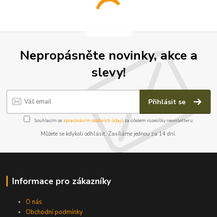
Nepropásněte novinky, akce a
slevy!
Přihlásit se
Souhlasím se
zpracováním osobních údajů
za účelem rozesílky newsletteru.
Můžete se kdykoli odhlásit. Zasíláme jednou za 14 dní.
Informace pro zákazníky
O nás
Obchodní podmínky