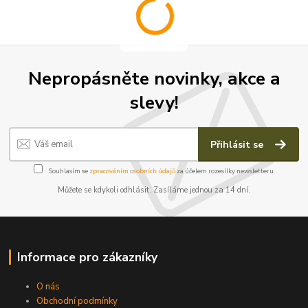
Nepropásněte novinky, akce a
slevy!
Přihlásit se
Souhlasím se
zpracováním osobních údajů
za účelem rozesílky newsletteru.
Můžete se kdykoli odhlásit. Zasíláme jednou za 14 dní.
Informace pro zákazníky
O nás
Obchodní podmínky