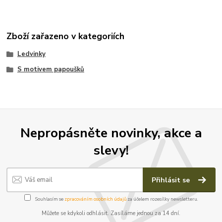
Zboží zařazeno v kategoriích
Ledvinky
S motivem papoušků
Nepropásněte novinky, akce a
slevy!
Přihlásit se
Souhlasím se
zpracováním osobních údajů
za účelem rozesílky newsletteru.
Můžete se kdykoli odhlásit. Zasíláme jednou za 14 dní.