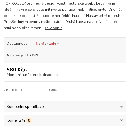
TOP KOUSEK Jedinečný design vlastní autorské tvorby Ledvinka je
ideální na vše co chcete mít rychle po ruce, mobil, klíče, brýle. Originální
design se postará, že budete nepřehlédnutelní. Nastavitelný popruh.
Pro všechny milovníky našich ptáčků. Druhá kapsa na zip. Nosí se přes
hruď nebo přes ramen...
celý popis
Dostupnost
Není skladem
Nejsme plátci DPH
580 Kč
/
ks
Momentálně není k dispozici
Číslo produktu:
8061
Kompletní specifikace
Komentáře
0