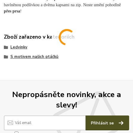
bavlněnou podšívkou a dvěma kapsami na zip. Noste umění pohodlně
přes prsa
!
Zboží zařazeno v kategoriích
Ledvinky
S motivem našich ptáčků
Nepropásněte novinky, akce a
slevy!
Přihlásit se