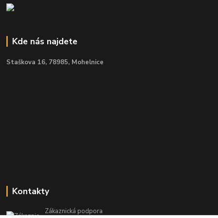
Kde nás najdete
Staškova 16,
78985, Mohelnice
Kontakty
Zákaznická podpora