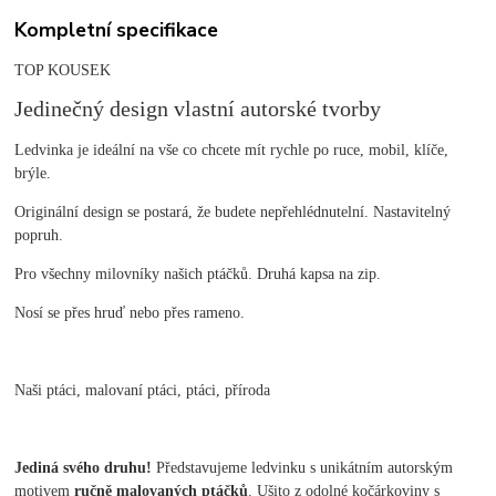
Kompletní specifikace
TOP KOUSEK
Jedinečný design vlastní autorské tvorby
Ledvinka je ideální na vše co chcete mít rychle po ruce, mobil, klíče,
brýle.
Originální design se postará, že budete nepřehlédnutelní. Nastavitelný
popruh.
Pro všechny milovníky našich ptáčků. Druhá kapsa na zip.
Nosí se přes hruď nebo přes rameno.
Naši ptáci, malovaní ptáci, ptáci, příroda
Jediná svého druhu!
Představujeme ledvinku s unikátním autorským
motivem
ručně malovaných ptáčků
. Ušito z odolné kočárkoviny s