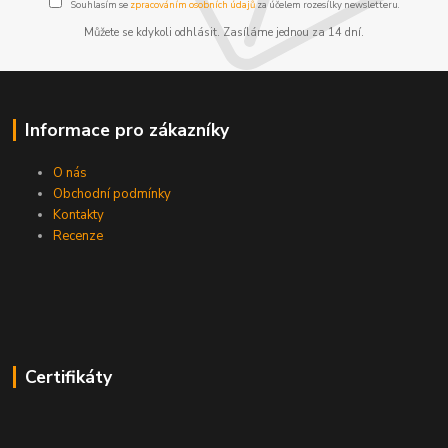
Souhlasím se
zpracováním osobních údajů
za účelem rozesílky newsletteru.
Můžete se kdykoli odhlásit. Zasíláme jednou za 14 dní.
Informace pro zákazníky
O nás
Obchodní podmínky
Kontakty
Recenze
Certifikáty