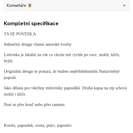
Komentáře
0
Kompletní specifikace
TA SE POVEDLA
Jedinečný design vlastní autorské tvorby
Ledvinka je ideální na vše co chcete mít rychle po ruce, mobil, klíče,
brýle.
Originální design se postará, že budete nepřehlédnutelní.Nastavitelný
popruh.
Jako dělaná pro všechny milovníky papoušků. Druhá kapsa na zip schová
mobil i klíče.
Nosí se přes hruď nebo přes rameno.
Korela, papoušek, exota, ptáci, papoušci