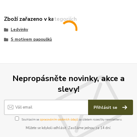
Zboží zařazeno v kategoriích
Ledvinky
S motivem papoušků
Nepropásněte novinky, akce a
slevy!
Přihlásit se
Souhlasím se
zpracováním osobních údajů
za účelem rozesílky newsletteru.
Můžete se kdykoli odhlásit. Zasíláme jednou za 14 dní.