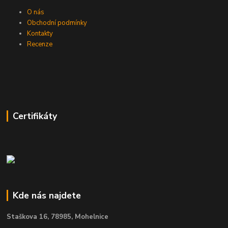
O nás
Obchodní podmínky
Kontakty
Recenze
Certifikáty
Kde nás najdete
Staškova 16,
78985, Mohelnice