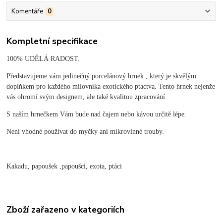
Komentáře
0
Kompletní specifikace
100% UDĚLÁ RADOST.
Představujeme vám jedinečný porcelánový hrnek , který je skvělým
doplňkem pro každého milovníka exotického ptactva. Tento hrnek nejenže
vás ohromí svým designem, ale také kvalitou zpracování.
S naším hrnečkem Vám bude nad čajem nebo kávou určitě lépe.
Není vhodné používat do myčky ani mikrovlnné trouby.
Kakadu, papoušek ,papoušci, exota, ptáci
Zboží zařazeno v kategoriích