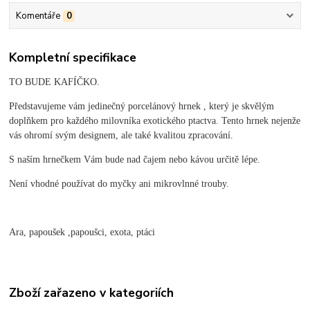
Komentáře
0
Kompletní specifikace
TO BUDE KAFÍČKO.
Představujeme vám jedinečný porcelánový hrnek , který je skvělým
doplňkem pro každého milovníka exotického ptactva. Tento hrnek nejenže
vás ohromí svým designem, ale také kvalitou zpracování.
S naším hrnečkem Vám bude nad čajem nebo kávou určitě lépe.
Není vhodné používat do myčky ani mikrovlnné trouby.
Ara, papoušek ,papoušci, exota, ptáci
Zboží zařazeno v kategoriích