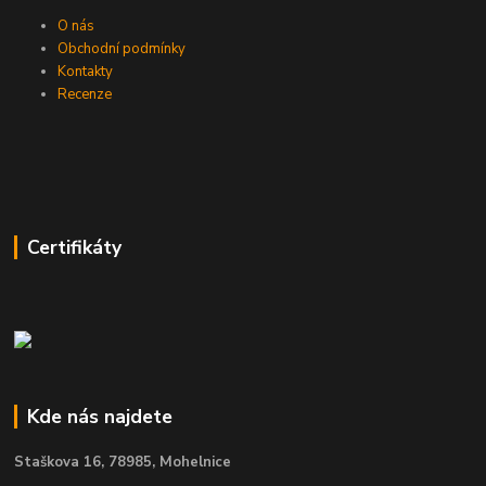
O nás
Obchodní podmínky
Kontakty
Recenze
Certifikáty
Kde nás najdete
Staškova 16,
78985, Mohelnice