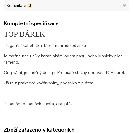
Komentáře
0
Kompletní specifikace
TOP DÁREK
Elegantní kabelečka, která nahradí ledvinku.
Je možné nosit díky karabinkám kolem pasu, nebo klasicky přes
rameno.
Originální, jedinečný design. Pro malé slečny opravdu TOP dárek.
Ušito z praktické kočárkoviny, podšívka z plátna.
Papoušci, papoušek, exota, ara, pták
Zboží zařazeno v kategoriích