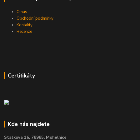
O nás
Obchodní podmínky
Kontakty
Recenze
Certifikáty
Kde nás najdete
Staškova 16,
78985, Mohelnice