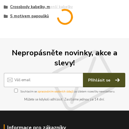
Crossbody kabelky, menší kabelky
S motivem papoušků
Nepropásněte novinky, akce a
slevy!
Přihlásit se
Souhlasím se
zpracováním osobních údajů
za účelem rozesílky newsletteru.
Můžete se kdykoli odhlásit. Zasíláme jednou za 14 dní.
Informace pro zákazníky