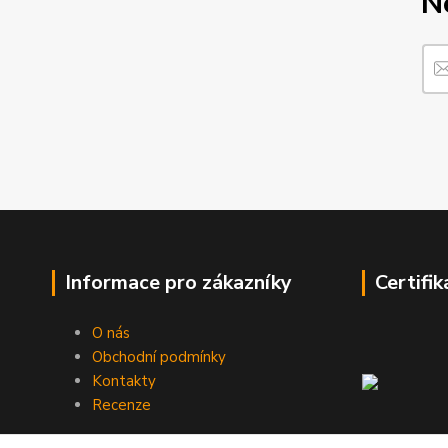
N
Informace pro zákazníky
Certifik
O nás
Obchodní podmínky
Kontakty
Recenze