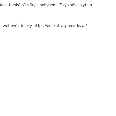
še autorské písničky a pohybem. Živý zpěv a kytara.
 webové stránky: https://edukativnipomucky.cz/