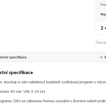
Dos
Nej
2 
Číslo p
etní specifikace
tní specifikace
, dovoluji si vám nabídnout hudebně vzdělávací program s názv
otace 40 min. Věk 3-10 let.
gramu: Děti se zábavnou formou seznámí s životem našich ptáků