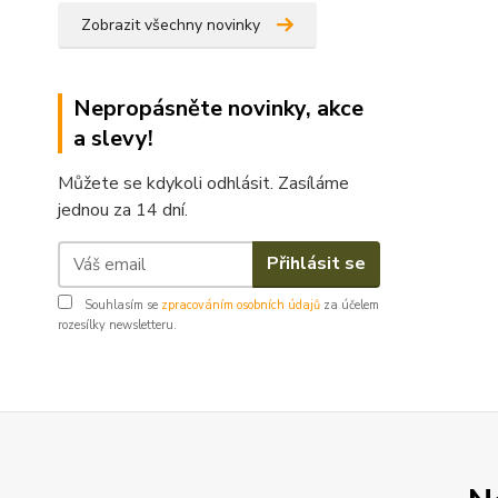
Zobrazit všechny novinky
Nepropásněte novinky, akce
a slevy!
Můžete se kdykoli odhlásit. Zasíláme
jednou za 14 dní.
Přihlásit se
Souhlasím se
zpracováním osobních údajů
za účelem
rozesílky newsletteru.