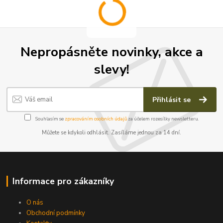
Nepropásněte novinky, akce a
slevy!
Přihlásit se
Souhlasím se
zpracováním osobních údajů
za účelem rozesílky newsletteru.
Můžete se kdykoli odhlásit. Zasíláme jednou za 14 dní.
Informace pro zákazníky
O nás
Obchodní podmínky