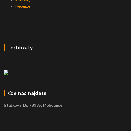
Kontakty
Recenze
Certifikáty
Kde nás najdete
Staškova 16,
78985, Mohelnice