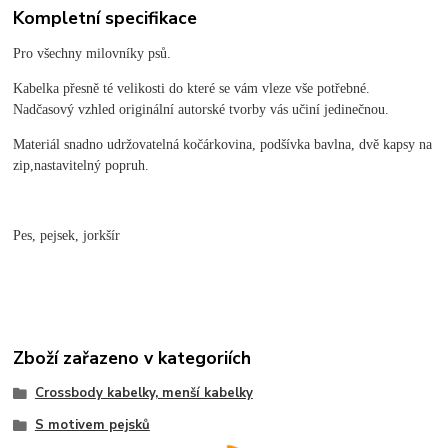
Kompletní specifikace
Pro všechny milovníky psů.
Kabelka přesně té velikosti do které se vám vleze vše potřebné.
Nadčasový vzhled originální autorské tvorby vás učiní jedinečnou.
Materiál snadno udržovatelná kočárkovina, podšívka bavlna, dvě kapsy na
zip,nastavitelný popruh.
Pes, pejsek, jorkšír
Zboží zařazeno v kategoriích
Crossbody kabelky, menší kabelky
S motivem pejsků