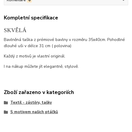
Kompletní specifikace
SKVĚLÁ
Bavlněná taška z prémiové bavlny v rozměru 35x40cm. Pohodlné
dlouhé uši v délce 31 cm ( polovina)
Každý z motivů je vlastní originál.
I na nákup můžete jít elegantně, stylově.
Zboží zařazeno v kategoriích
Textil - zástěry, tašky
S motivem našich ptáčků