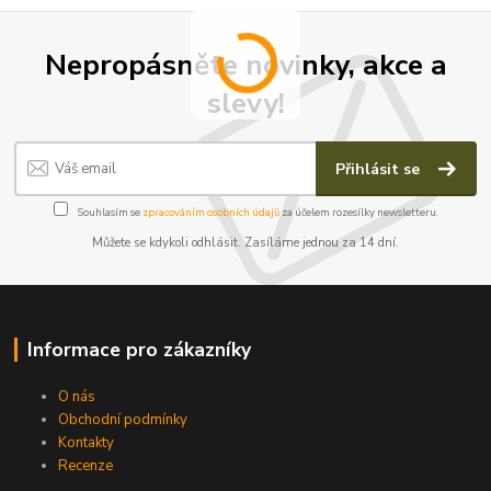
Nepropásněte novinky, akce a
slevy!
Přihlásit se
Souhlasím se
zpracováním osobních údajů
za účelem rozesílky newsletteru.
Můžete se kdykoli odhlásit. Zasíláme jednou za 14 dní.
Informace pro zákazníky
O nás
Obchodní podmínky
Kontakty
Recenze